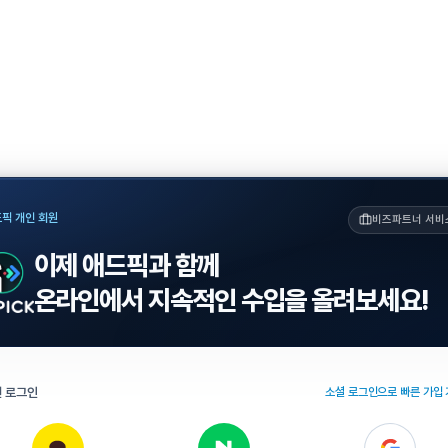
픽 개인 회원
비즈파트너 서비
이제 애드픽과 함께
온라인에서 지속적인 수입을 올려보세요!
 로그인
소셜 로그인으로 빠른 가입 