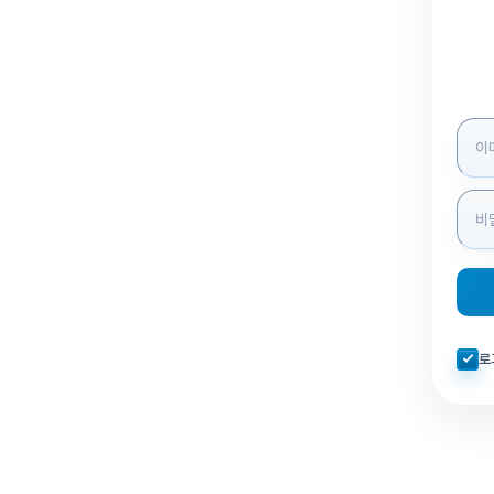
로그인
자동로
로