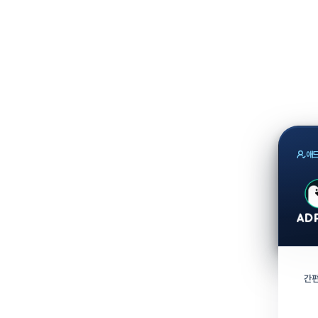
애드
간편