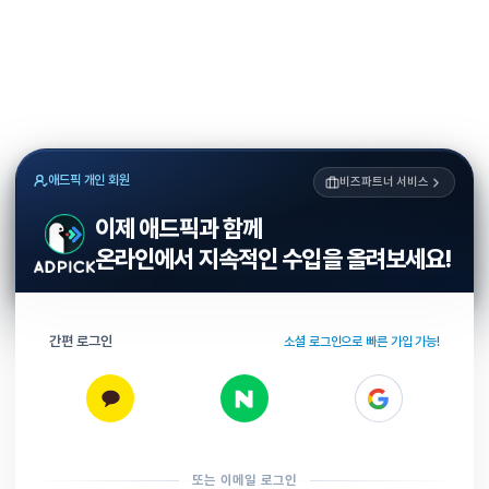
애드픽 개인 회원
비즈파트너 서비스
이제 애드픽과 함께
온라인에서 지속적인 수입을 올려보세요!
간편 로그인
소셜 로그인으로 빠른 가입 가능!
또는 이메일 로그인