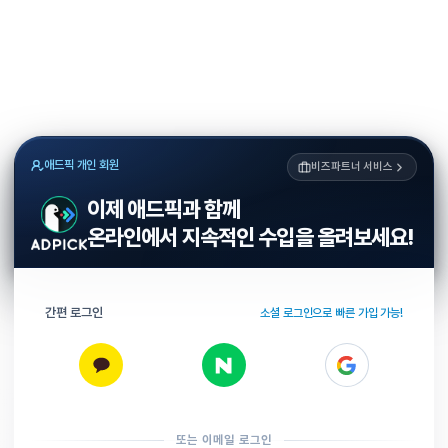
애드픽 개인 회원
비즈파트너 서비스
이제 애드픽과 함께
온라인에서 지속적인 수입을 올려보세요!
간편 로그인
소셜 로그인으로 빠른 가입 가능!
또는 이메일 로그인