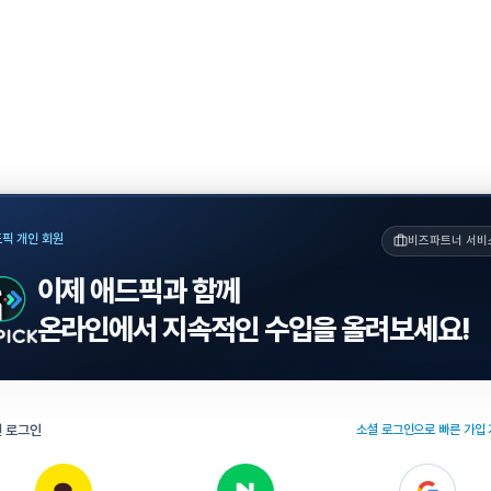
픽 개인 회원
비즈파트너 서비
이제 애드픽과 함께
온라인에서 지속적인 수입을 올려보세요!
 로그인
소셜 로그인으로 빠른 가입 