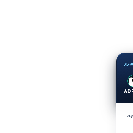
애드
간편