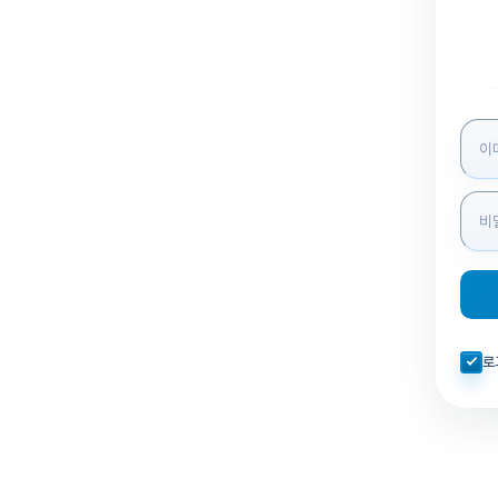
로그인
자동로
로