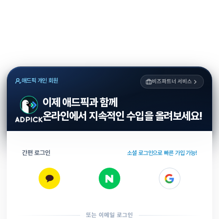
애드픽 개인 회원
비즈파트너 서비스
이제 애드픽과 함께
온라인에서 지속적인 수입을 올려보세요!
간편 로그인
소셜 로그인으로 빠른 가입 가능!
또는 이메일 로그인