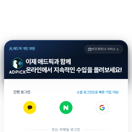
애드픽 개인 회원
비즈파트너 서비스
이제 애드픽과 함께
온라인에서 지속적인 수입을 올려보세요!
간편 로그인
소셜 로그인으로 빠른 가입 가능!
또는 이메일 로그인