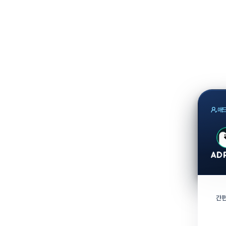
애드
간편