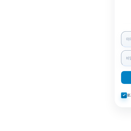
로그인
자동로
로