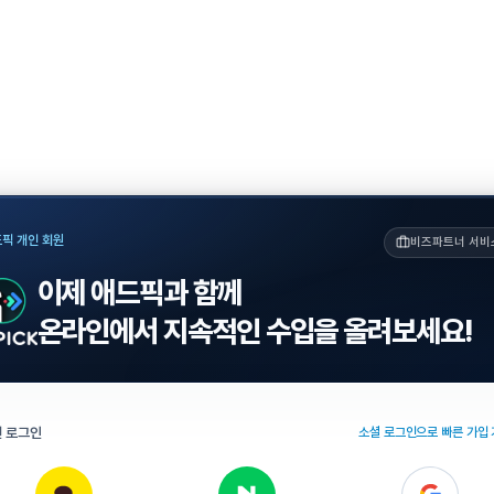
픽 개인 회원
비즈파트너 서비
이제 애드픽과 함께
온라인에서 지속적인 수입을 올려보세요!
 로그인
소셜 로그인으로 빠른 가입 