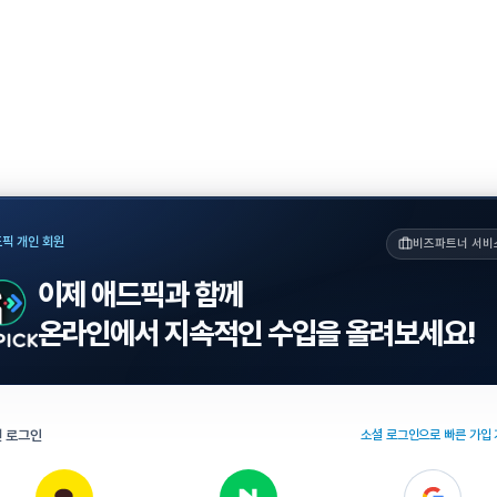
픽 개인 회원
비즈파트너 서비
이제 애드픽과 함께
온라인에서 지속적인 수입을 올려보세요!
 로그인
소셜 로그인으로 빠른 가입 