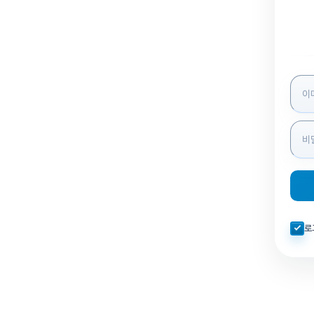
로그인
자동로
로