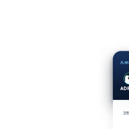
애드
간편