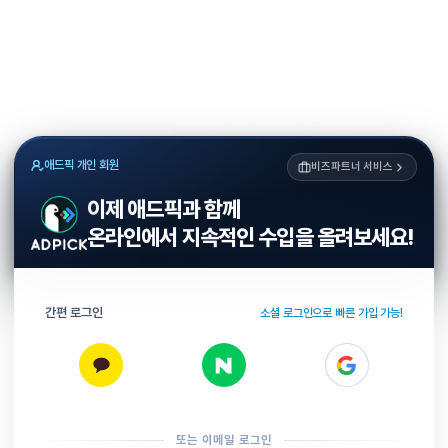
애드픽 개인 회원
비즈파트너 서비스
이제 애드픽과 함께
온라인에서 지속적인 수입을 올려보세요!
간편 로그인
소셜 로그인으로 빠른 가입 가능!
또는 이메일 로그인