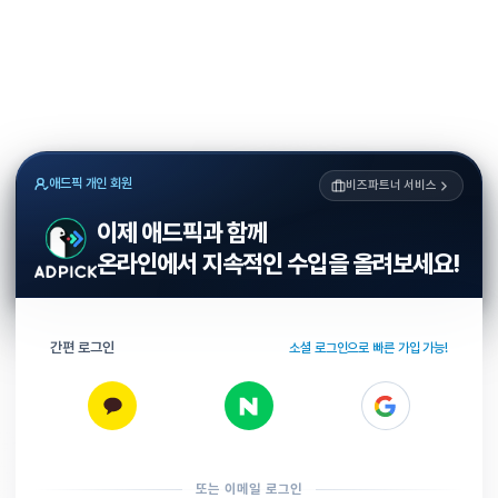
애드픽 개인 회원
비즈파트너 서비스
이제 애드픽과 함께
온라인에서 지속적인 수입을 올려보세요!
간편 로그인
소셜 로그인으로 빠른 가입 가능!
또는 이메일 로그인