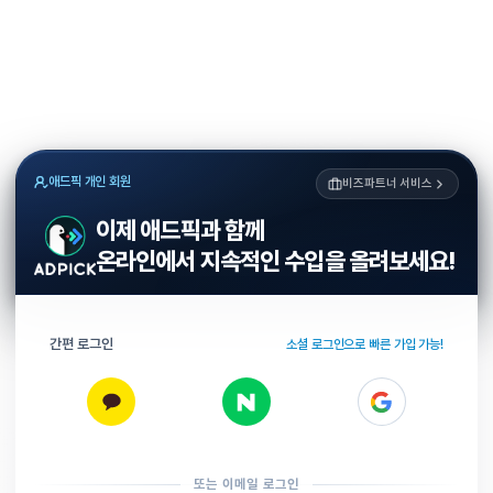
애드픽 개인 회원
비즈파트너 서비스
이제 애드픽과 함께
온라인에서 지속적인 수입을 올려보세요!
간편 로그인
소셜 로그인으로 빠른 가입 가능!
또는 이메일 로그인