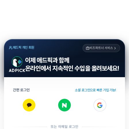
애드픽 개인 회원
비즈파트너 서비스
이제 애드픽과 함께
온라인에서 지속적인 수입을 올려보세요!
간편 로그인
소셜 로그인으로 빠른 가입 가능!
또는 이메일 로그인