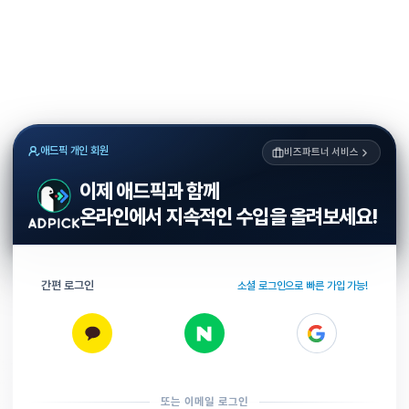
애드픽 개인 회원
비즈파트너 서비스
이제 애드픽과 함께
온라인에서 지속적인 수입을 올려보세요!
간편 로그인
소셜 로그인으로 빠른 가입 가능!
또는 이메일 로그인