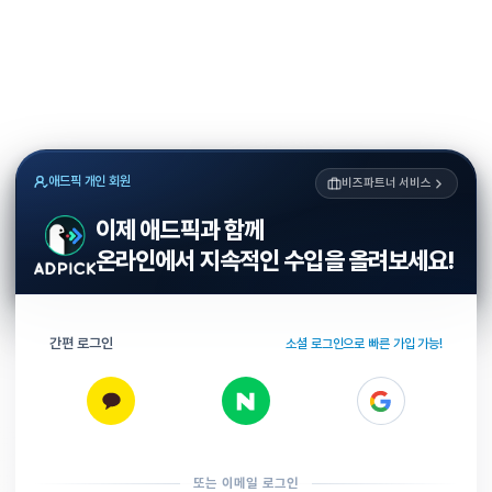
애드픽 개인 회원
비즈파트너 서비스
이제 애드픽과 함께
온라인에서 지속적인 수입을 올려보세요!
간편 로그인
소셜 로그인으로 빠른 가입 가능!
또는 이메일 로그인