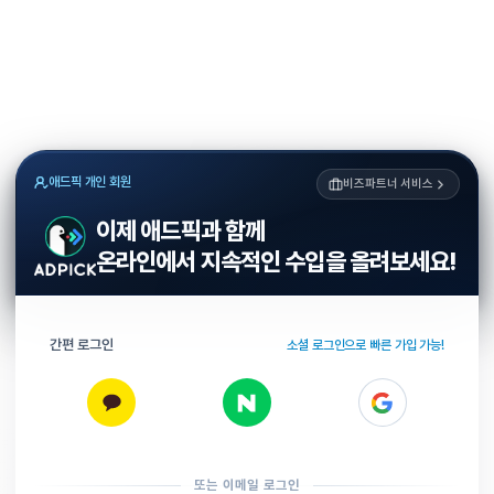
애드픽 개인 회원
비즈파트너 서비스
이제 애드픽과 함께
온라인에서 지속적인 수입을 올려보세요!
간편 로그인
소셜 로그인으로 빠른 가입 가능!
또는 이메일 로그인