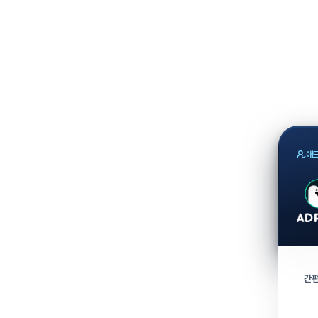
애드
간편