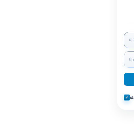
로그인
자동로
로