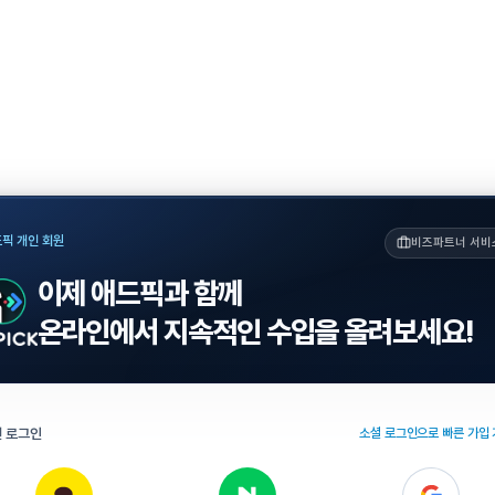
픽 개인 회원
비즈파트너 서비
이제 애드픽과 함께
온라인에서 지속적인 수입을 올려보세요!
 로그인
소셜 로그인으로 빠른 가입 