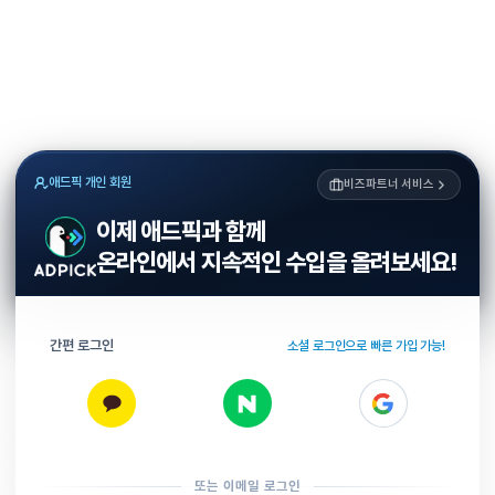
애드픽 개인 회원
비즈파트너 서비스
이제 애드픽과 함께
온라인에서 지속적인 수입을 올려보세요!
간편 로그인
소셜 로그인으로 빠른 가입 가능!
또는 이메일 로그인