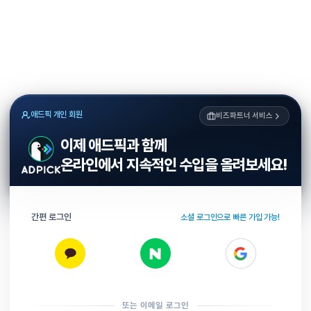
애드픽 개인 회원
비즈파트너 서비스
이제 애드픽과 함께
온라인에서 지속적인 수입을 올려보세요!
간편 로그인
소셜 로그인으로 빠른 가입 가능!
또는 이메일 로그인