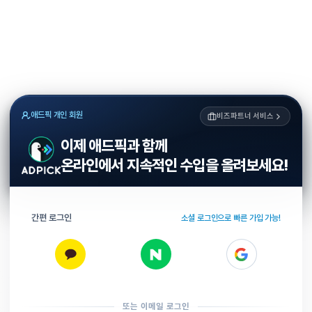
애드픽 개인 회원
비즈파트너 서비스
이제 애드픽과 함께
온라인에서 지속적인 수입을 올려보세요!
간편 로그인
소셜 로그인으로 빠른 가입 가능!
또는 이메일 로그인