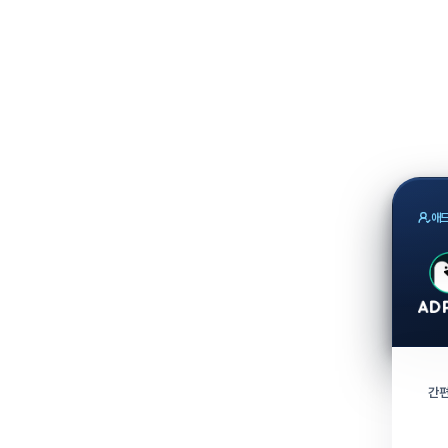
애드
간편