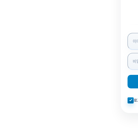
로그인
자동로
로