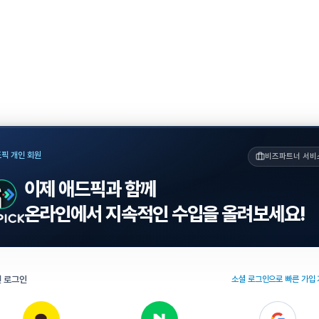
픽 개인 회원
비즈파트너 서비
이제 애드픽과 함께
온라인에서 지속적인 수입을 올려보세요!
 로그인
소셜 로그인으로 빠른 가입 