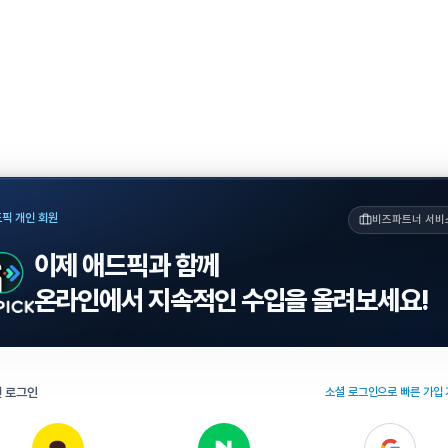
픽 개인 회원
비즈파트너 서비
이제 애드픽과 함께
온라인에서 지속적인 수입을 올려보세요!
 로그인
소셜 로그인으로 빠른 가입 