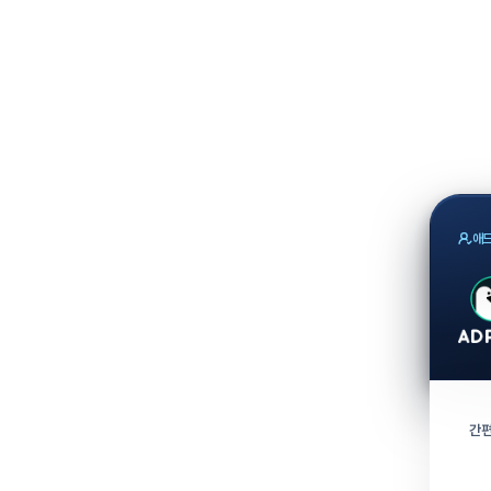
애드
간편