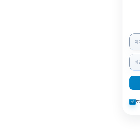
로그인
자동로
로