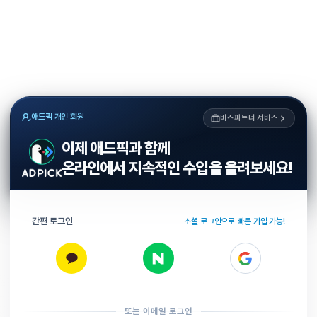
애드픽 개인 회원
비즈파트너 서비스
이제 애드픽과 함께
온라인에서 지속적인 수입을 올려보세요!
간편 로그인
소셜 로그인으로 빠른 가입 가능!
또는 이메일 로그인