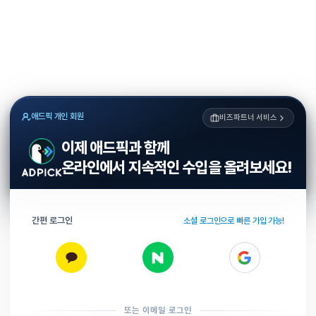
애드픽 개인 회원
비즈파트너 서비스
이제 애드픽과 함께
온라인에서 지속적인 수입을 올려보세요!
간편 로그인
소셜 로그인으로 빠른 가입 가능!
또는 이메일 로그인