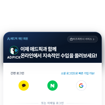
애드픽 개인 회원
비즈파트너 서비스
이제 애드픽과 함께
온라인에서 지속적인 수입을 올려보세요!
간편 로그인
소셜 로그인으로 빠른 가입 가능!
또는 이메일 로그인