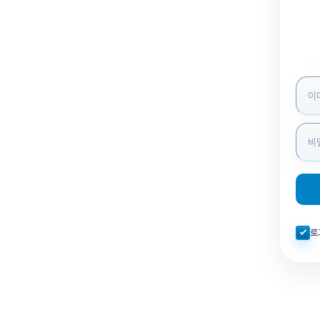
로그인
자동로
로