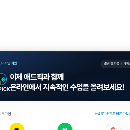
픽 개인 회원
비즈파트너 서비
이제 애드픽과 함께
온라인에서 지속적인 수입을 올려보세요!
 로그인
소셜 로그인으로 빠른 가입 