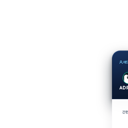
애드
간편