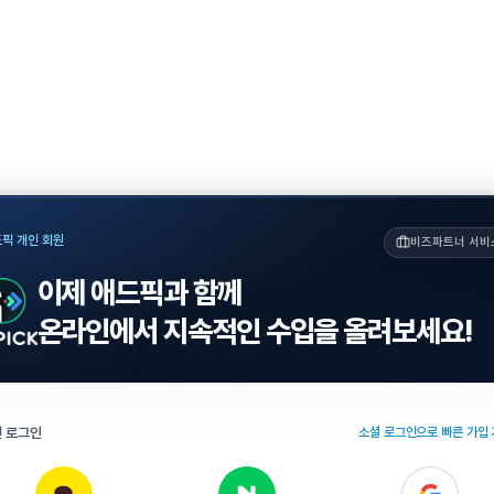
픽 개인 회원
비즈파트너 서비
이제 애드픽과 함께
온라인에서 지속적인 수입을 올려보세요!
 로그인
소셜 로그인으로 빠른 가입 