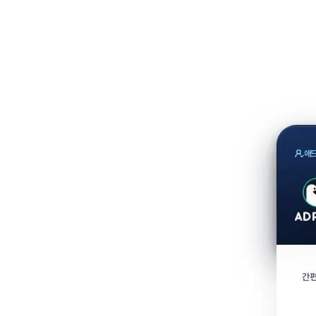
애드
간편