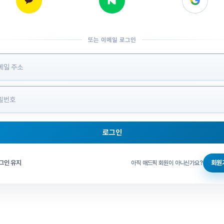
또는 이메일 로그인
 정보 입력
로그인
그인 체크
그인 유지
회원
아직 애드픽 회원이 아니신가요?
홈으로 돌아가기
비밀번호 찾기