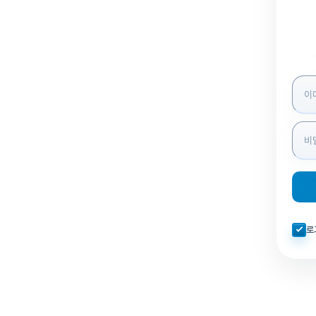
로그인
자동로
로