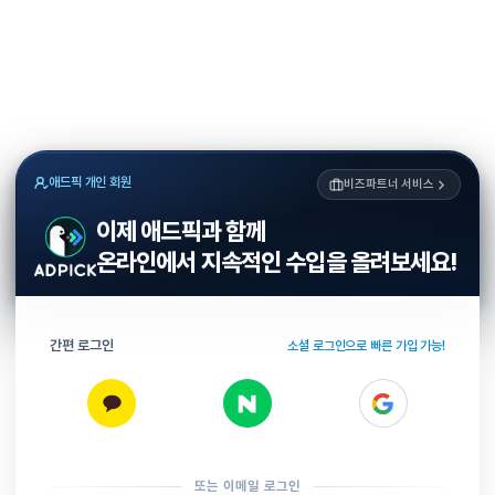
애드픽 개인 회원
비즈파트너 서비스
이제 애드픽과 함께
온라인에서 지속적인 수입을 올려보세요!
간편 로그인
소셜 로그인으로 빠른 가입 가능!
또는 이메일 로그인