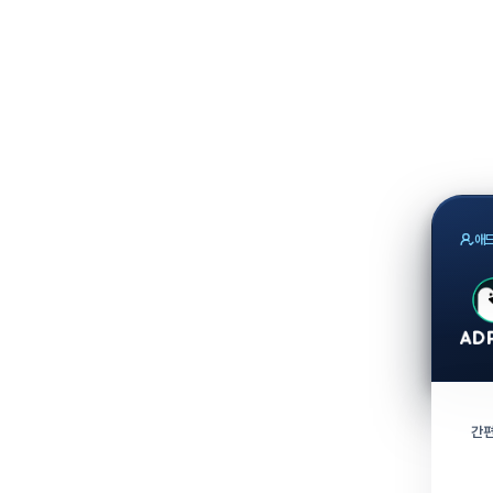
애드
간편