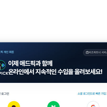
픽 개인 회원
비즈파트너 서비
이제 애드픽과 함께
온라인에서 지속적인 수입을 올려보세요!
 로그인
소셜 로그인으로 빠른 가입 