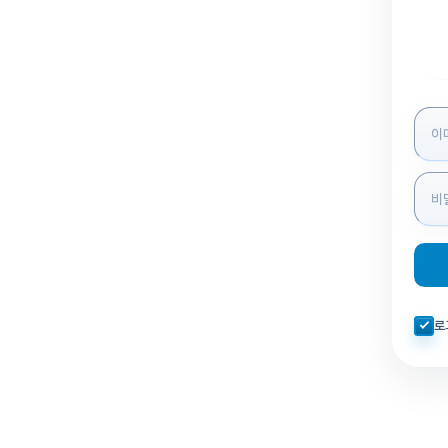
로그인
자동로
로