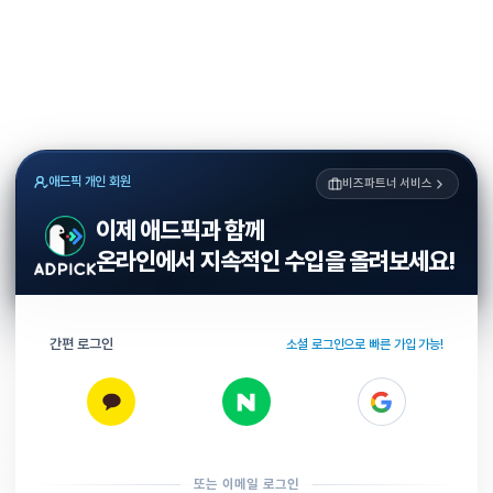
애드픽 개인 회원
비즈파트너 서비스
이제 애드픽과 함께
온라인에서 지속적인 수입을 올려보세요!
간편 로그인
소셜 로그인으로 빠른 가입 가능!
또는 이메일 로그인