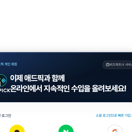
픽 개인 회원
비즈파트너 서비
이제 애드픽과 함께
온라인에서 지속적인 수입을 올려보세요!
 로그인
소셜 로그인으로 빠른 가입 