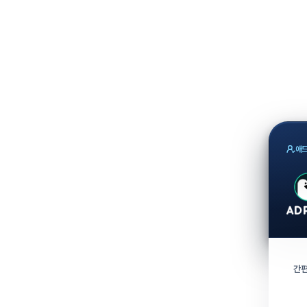
애드
간편