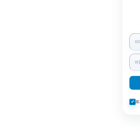
로그인
자동로
로