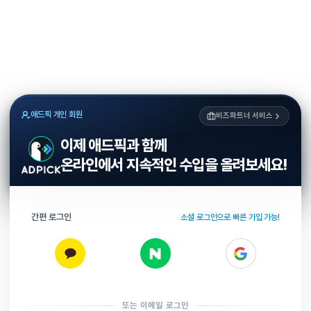
애드픽 개인 회원
비즈파트너 서비스
이제 애드픽과 함께
온라인에서 지속적인 수입을 올려보세요!
간편 로그인
소셜 로그인으로 빠른 가입 가능!
또는 이메일 로그인