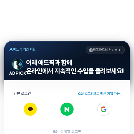
애드픽 개인 회원
비즈파트너 서비스
이제 애드픽과 함께
온라인에서 지속적인 수입을 올려보세요!
간편 로그인
소셜 로그인으로 빠른 가입 가능!
또는 이메일 로그인