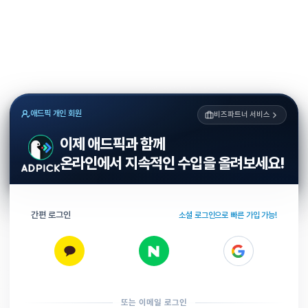
애드픽 개인 회원
비즈파트너 서비스
이제 애드픽과 함께
온라인에서 지속적인 수입을 올려보세요!
간편 로그인
소셜 로그인으로 빠른 가입 가능!
또는 이메일 로그인