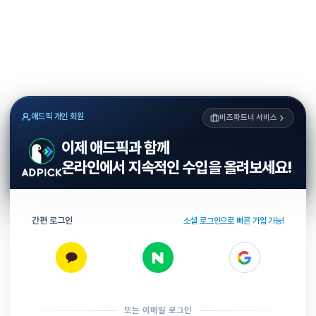
애드픽 개인 회원
비즈파트너 서비스
이제 애드픽과 함께
온라인에서 지속적인 수입을 올려보세요!
간편 로그인
소셜 로그인으로 빠른 가입 가능!
또는 이메일 로그인