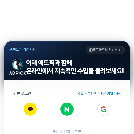
애드픽 개인 회원
비즈파트너 서비스
이제 애드픽과 함께
온라인에서 지속적인 수입을 올려보세요!
간편 로그인
소셜 로그인으로 빠른 가입 가능!
또는 이메일 로그인