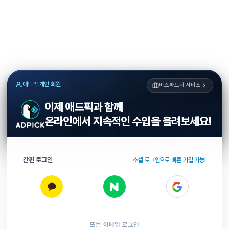
애드픽 개인 회원
비즈파트너 서비스
이제 애드픽과 함께
온라인에서 지속적인 수입을 올려보세요!
간편 로그인
소셜 로그인으로 빠른 가입 가능!
또는 이메일 로그인