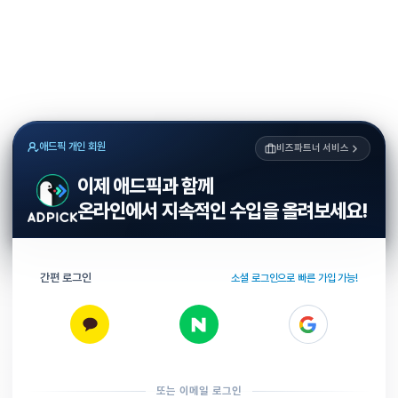
애드픽 개인 회원
비즈파트너 서비스
이제 애드픽과 함께
온라인에서 지속적인 수입을 올려보세요!
간편 로그인
소셜 로그인으로 빠른 가입 가능!
또는 이메일 로그인