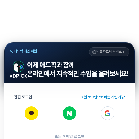
애드픽 개인 회원
비즈파트너 서비스
이제 애드픽과 함께
온라인에서 지속적인 수입을 올려보세요!
간편 로그인
소셜 로그인으로 빠른 가입 가능!
또는 이메일 로그인