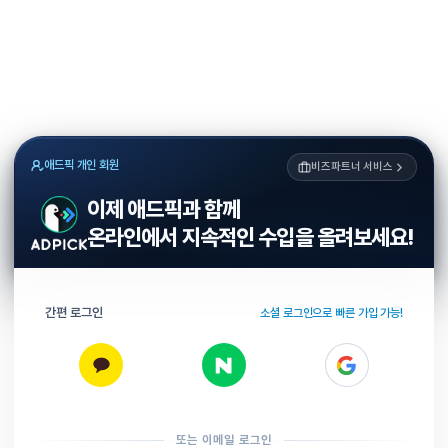
애드픽 개인 회원
비즈파트너 서비스
이제 애드픽과 함께
온라인에서 지속적인 수입을 올려보세요!
간편 로그인
소셜 로그인으로 빠른 가입 가능!
또는 이메일 로그인