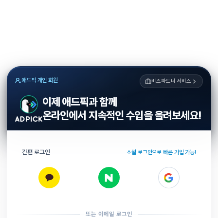
애드픽 개인 회원
비즈파트너 서비스
이제 애드픽과 함께
온라인에서 지속적인 수입을 올려보세요!
간편 로그인
소셜 로그인으로 빠른 가입 가능!
또는 이메일 로그인