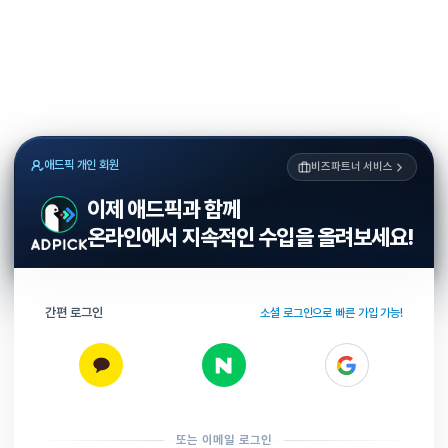
애드픽 개인 회원
비즈파트너 서비스
이제 애드픽과 함께
온라인에서 지속적인 수입을 올려보세요!
간편 로그인
소셜 로그인으로 빠른 가입 가능!
또는 이메일 로그인