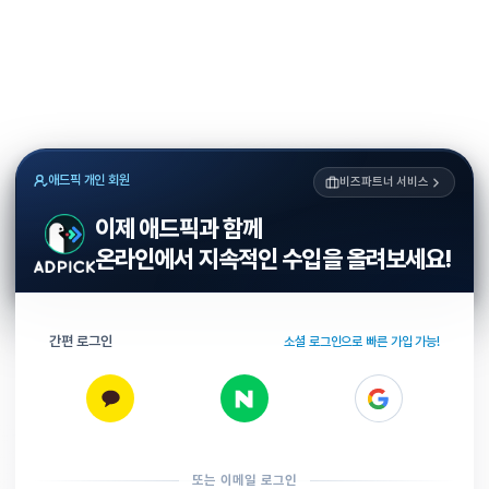
애드픽 개인 회원
비즈파트너 서비스
이제 애드픽과 함께
온라인에서 지속적인 수입을 올려보세요!
간편 로그인
소셜 로그인으로 빠른 가입 가능!
또는 이메일 로그인