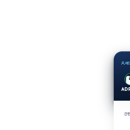
애드
간편