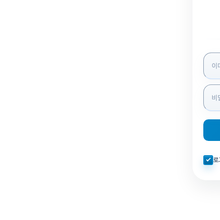
로그인
자동로
로