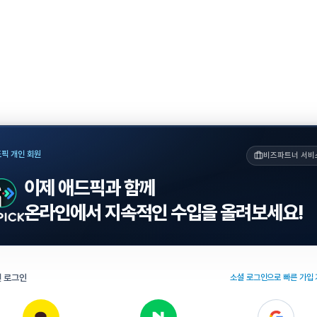
픽 개인 회원
비즈파트너 서비
이제 애드픽과 함께
온라인에서 지속적인 수입을 올려보세요!
 로그인
소셜 로그인으로 빠른 가입 