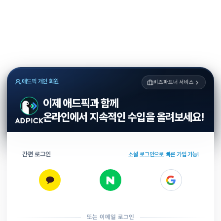
애드픽 개인 회원
비즈파트너 서비스
이제 애드픽과 함께
온라인에서 지속적인 수입을 올려보세요!
간편 로그인
소셜 로그인으로 빠른 가입 가능!
또는 이메일 로그인