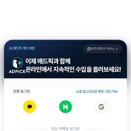
애드픽 개인 회원
비즈파트너 서비스
이제 애드픽과 함께
온라인에서 지속적인 수입을 올려보세요!
간편 로그인
소셜 로그인으로 빠른 가입 가능!
또는 이메일 로그인