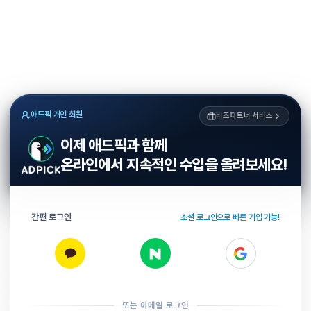
애드픽 개인 회원
비즈파트너 서비스
이제 애드픽과 함께
온라인에서 지속적인 수입을 올려보세요!
간편 로그인
소셜 로그인으로 빠른 가입 가능!
또는 이메일 로그인