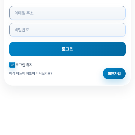
로그인 정보 입력
로그인
자동로그인 체크
로그인 유지
회원가입
아직 애드픽 회원이 아니신가요?
홈으로 돌아가기
비밀번호 찾기