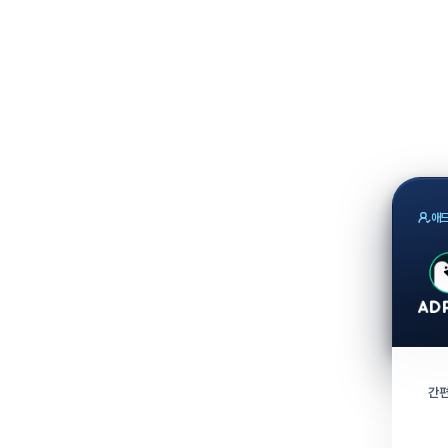
애드
간편