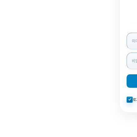
로그인
자동로
로