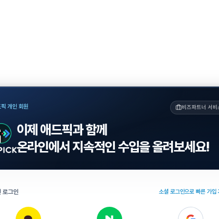
픽 개인 회원
비즈파트너 서비
이제 애드픽과 함께
온라인에서 지속적인 수입을 올려보세요!
 로그인
소셜 로그인으로 빠른 가입 