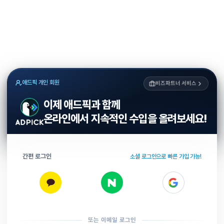
애드픽 개인 회원
비즈파트너 서비스
이제 애드픽과 함께
온라인에서 지속적인 수입을 올려보세요!
간편 로그인
소셜 로그인으로 빠른 가입 가능!
또는 이메일 로그인