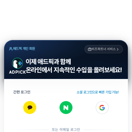
애드픽 개인 회원
비즈파트너 서비스
이제 애드픽과 함께
온라인에서 지속적인 수입을 올려보세요!
간편 로그인
소셜 로그인으로 빠른 가입 가능!
또는 이메일 로그인