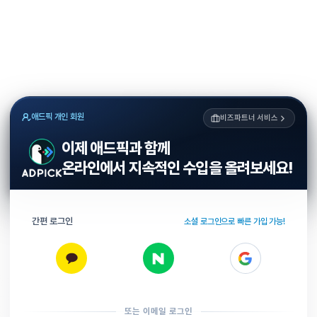
애드픽 개인 회원
비즈파트너 서비스
이제 애드픽과 함께
온라인에서 지속적인 수입을 올려보세요!
간편 로그인
소셜 로그인으로 빠른 가입 가능!
또는 이메일 로그인